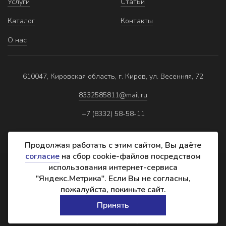
Услуги
Статьи
Каталог
Контакты
О нас
610047, Кировская область, г. Киров, ул. Весенняя, 72
8332585811@mail.ru
+7 (8332) 58-58-11
Продолжая работать с этим сайтом, Вы даёте
согласие
на сбор cookie-файлов посредством
использования интернет-сервиса
Политика обработки персональных данных
"Яндекс.Метрика". Если Вы не согласны,
Реквизиты
пожалуйста, покиньте сайт.
Создание сайта:
Принять