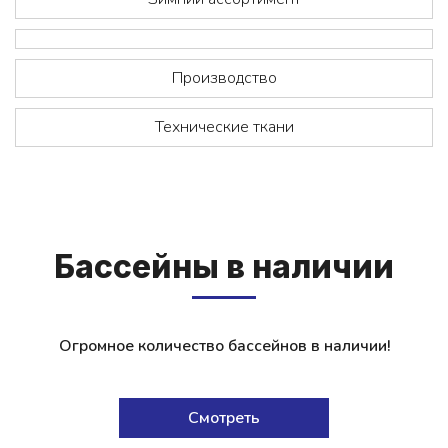
Производство
Технические ткани
Бас­сей­ны в на­ли­чии
Огромное количество бассейнов в наличии!
Смотреть