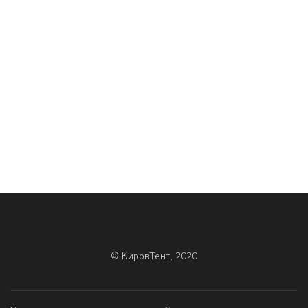
© КировТент, 2020