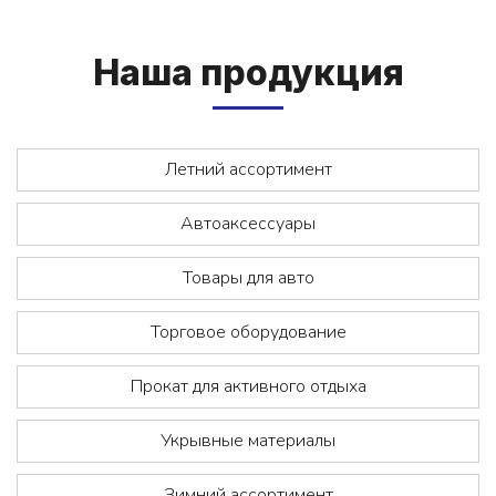
На­ша про­дук­ция
Летний ассортимент
Автоаксессуары
Товары для авто
Торговое оборудование
Прокат для активного отдыха
Укрывные материалы
Зимний ассортимент