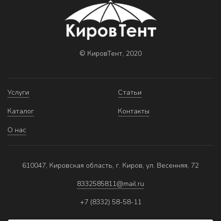
© КировТент, 2020
Услуги
Статьи
Каталог
Контакты
О нас
610047, Кировская область, г. Киров, ул. Весенняя, 72
8332585811@mail.ru
+7 (8332) 58-58-11