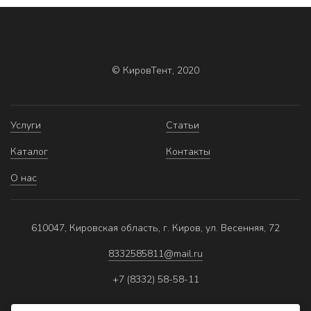
© КировТент, 2020
Услуги
Статьи
Каталог
Контакты
О нас
610047, Кировская область, г. Киров, ул. Весенняя, 72
8332585811@mail.ru
+7 (8332) 58-58-11