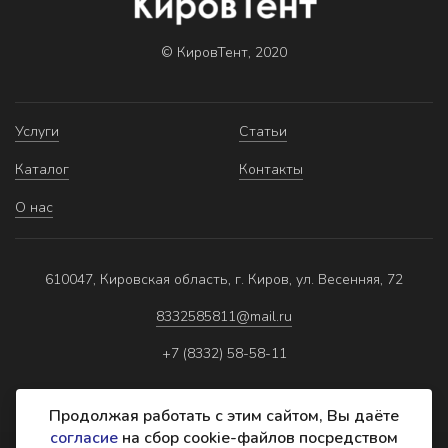
© КировТент, 2020
Услуги
Статьи
Каталог
Контакты
О нас
610047, Кировская область, г. Киров, ул. Весенняя, 72
8332585811@mail.ru
+7 (8332) 58-58-11
Продолжая работать с этим сайтом, Вы даёте
согласие
на сбор cookie-файлов посредством