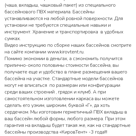
(чаша, вкладыш, чашковый пакет) из специального
бассейнового ПВХ материала. Бассейны
устанавливаются на любой ровной поверхности. Для
установки не требуются специальные навыки и
инструмент. Хранение и транспортировка в удобных
сумках.
Видео инструкцию по сборке наших бассейнов смотрите
на сайте компании
www.kirovtent.ru
.
Помимо экономии в деньгах, а сэкономить получится
прилично-около половины стоимости бассейна, вы
получаете еще и удобство в плане размещения вашего
бассейна на участке. Стандартные модели бассейнов
могут не вписаться по размерам или конфигурации
среди ваших строений , грядок и клумб. А при
самостоятельном изготовлении каркаса вы можете
сделать его узким, широким, буквой «Г», да хоть
сердечком. Мы изготовим герметичный ПВХ вкладыш в
ваш бассейн любой формы, любого размера. При этом
гарантия на вкладыш будет такая же, как на стандартные
бассейны производства «КировТент» -3 года!!!