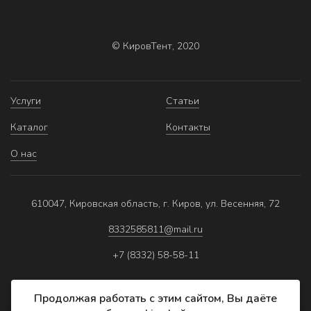
© КировТент, 2020
Услуги
Статьи
Каталог
Контакты
О нас
610047, Кировская область, г. Киров, ул. Весенняя, 72
8332585811@mail.ru
+7 (8332) 58-58-11
Продолжая работать с этим сайтом, Вы даёте