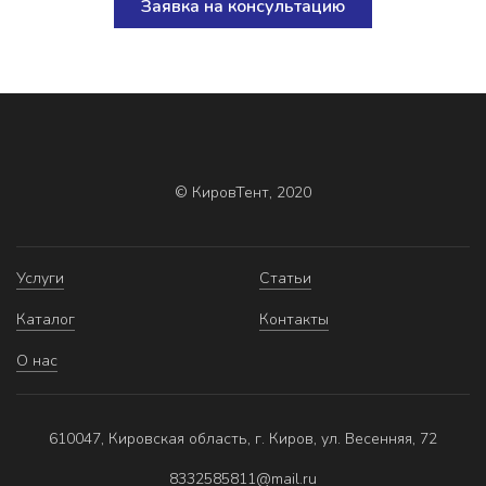
Заявка на консультацию
© КировТент, 2020
Услуги
Статьи
Каталог
Контакты
О нас
610047, Кировская область, г. Киров, ул. Весенняя, 72
8332585811@mail.ru