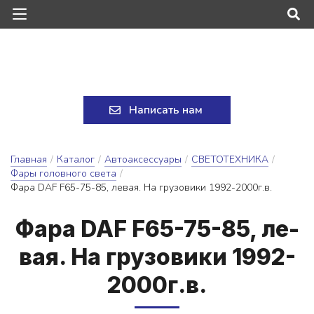
Написать нам
Главная
/
Каталог
/
Автоаксессуары
/
СВЕТОТЕХНИКА
/
Фары головного света
/
Фара DAF F65-75-85, левая. На грузовики 1992-2000г.в.
Фа­ра DAF F65-75-85, ле­
вая. На гру­зо­ви­ки 1992-
2000г.в.