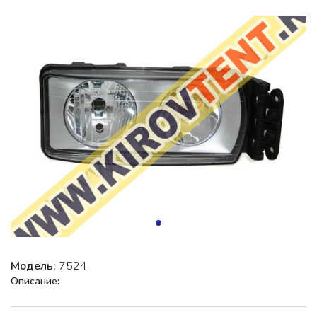
Модель:
7524
Описание: