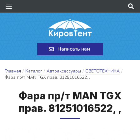
Написать нам
Главная
/
Каталог
/
Автоаксессуары
/
СВЕТОТЕХНИКА
/
Фара пр/т MAN TGХ прав. 81251016522, ,
Фа­ра пр/т MAN TGХ
прав. 81251016522, ,