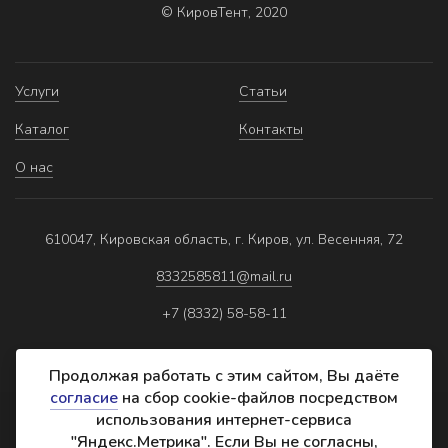
© КировТент, 2020
Услуги
Статьи
Каталог
Контакты
О нас
610047, Кировская область, г. Киров, ул. Весенняя, 72
8332585811@mail.ru
+7 (8332) 58-58-11
Продолжая работать с этим сайтом, Вы даёте
согласие
на сбор cookie-файлов посредством
использования интернет-сервиса
Политика обработки персональных данных
"Яндекс.Метрика". Если Вы не согласны,