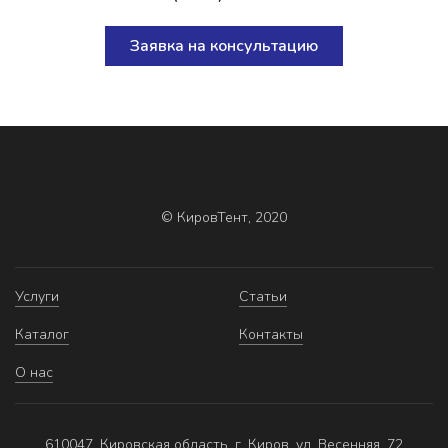
Заявка на консультацию
© КировТент, 2020
Услуги
Статьи
Каталог
Контакты
О нас
610047, Кировская область, г. Киров, ул. Весенняя, 72