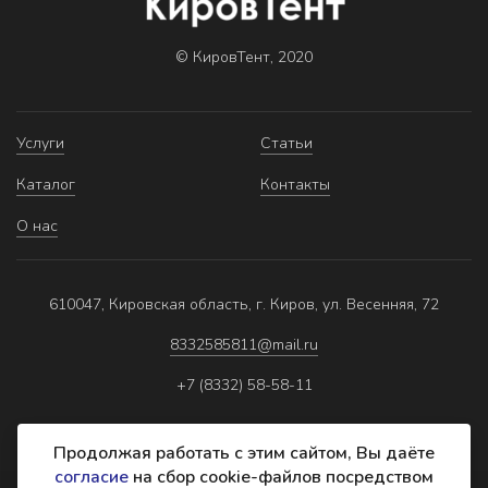
© КировТент, 2020
Услуги
Статьи
Каталог
Контакты
О нас
610047, Кировская область, г. Киров, ул. Весенняя, 72
8332585811@mail.ru
+7 (8332) 58-58-11
Продолжая работать с этим сайтом, Вы даёте
согласие
на сбор cookie-файлов посредством