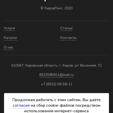
© КировТент, 2020
Услуги
Статьи
Каталог
Контакты
О нас
610047, Кировская область, г. Киров, ул. Весенняя, 72
8332585811@mail.ru
+7 (8332) 58-58-11
Продолжая работать с этим сайтом, Вы даёте
согласие
на сбор cookie-файлов посредством
использования интернет-сервиса
Политика обработки персональных данных