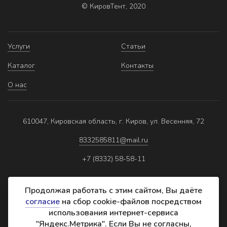
© КировТент, 2020
Услуги
Статьи
Каталог
Контакты
О нас
610047, Кировская область, г. Киров, ул. Весенняя, 72
8332585811@mail.ru
+7 (8332) 58-58-11
Продолжая работать с этим сайтом, Вы даёте
согласие
на сбор cookie-файлов посредством
использования интернет-сервиса
Политика обработки персональных данных
"Яндекс.Метрика". Если Вы не согласны,