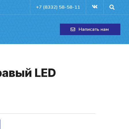
+7 (8332) 58-58-11
Написать нам
ра­вый LED