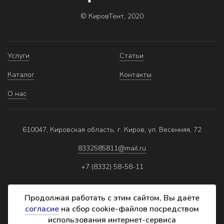
© КировТент, 2020
Услуги
Статьи
Каталог
Контакты
О нас
610047, Кировская область, г. Киров, ул. Весенняя, 72
8332585811@mail.ru
+7 (8332) 58-58-11
Продолжая работать с этим сайтом, Вы даёте
согласие
на сбор cookie-файлов посредством
использования интернет-сервиса
Политика обработки персональных данных