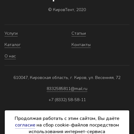
© КировТент, 2020
Услуги
Статьи
Каталог
Контакты
О нас
610047, Кировская область, г. Киров, ул. Весенняя, 72
8332585811@mail.ru
+7 (8332) 58-58-11
Продолжая работать с этим сайтом, Вы даёте
согласие
на сбор cookie-файлов посредством
использования интернет-сервиса
Политика обработки персональных данных