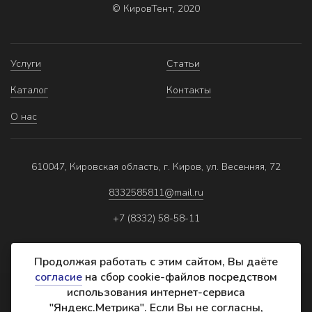
© КировТент, 2020
Услуги
Статьи
Каталог
Контакты
О нас
610047, Кировская область, г. Киров, ул. Весенняя, 72
8332585811@mail.ru
+7 (8332) 58-58-11
Продолжая работать с этим сайтом, Вы даёте
согласие
на сбор cookie-файлов посредством
использования интернет-сервиса
Политика обработки персональных данных
"Яндекс.Метрика". Если Вы не согласны,