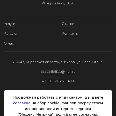
© КировТент, 2020
Услуги
Статьи
Каталог
Контакты
О нас
610047, Кировская область, г. Киров, ул. Весенняя, 72
8332585811@mail.ru
+7 (8332) 58-58-11
Продолжая работать с этим сайтом, Вы даёте
согласие
на сбор cookie-файлов посредством
использования интернет-сервиса
Политика обработки персональных данных
"Яндекс.Метрика". Если Вы не согласны,