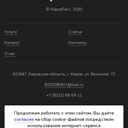
© КировТент, 2020
Услуги
Статьи
Каталог
Контакты
О нас
610047, Кировская область, г. Киров, ул. Весенняя, 72
8332585811@mail.ru
+7 (8332) 58-58-11
Продолжая работать с этим сайтом, Вы даёте
согласие
на сбор cookie-файлов посредством
использования интернет-сервиса
Политика обработки персональных данных