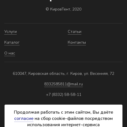
© КировТент, 2020
Услуги
Статьи
Каталог
Контакты
О нас
610047, Кировская область, г. Киров, ул. Весенняя, 72
8332585811@mail.ru
+7 (8332) 58-58-11
Продолжая работать с этим сайтом, Вы даёте
согласие
на сбор cookie-файлов посредством
использования интернет-сервиса
Политика обработки персональных данных