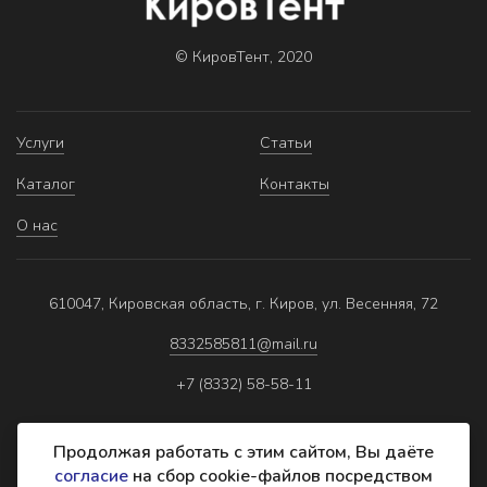
© КировТент, 2020
Услуги
Статьи
Каталог
Контакты
О нас
610047, Кировская область, г. Киров, ул. Весенняя, 72
8332585811@mail.ru
+7 (8332) 58-58-11
Продолжая работать с этим сайтом, Вы даёте
согласие
на сбор cookie-файлов посредством