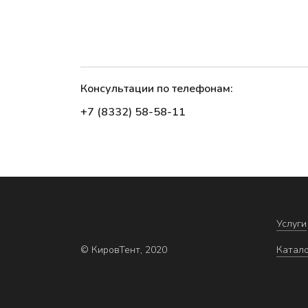
Консультации по телефонам:
+7 (8332) 58-58-11
Услуги
© КировТент, 2020
Катал