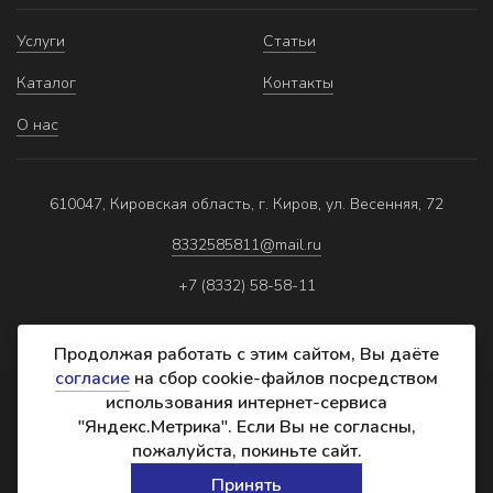
Услуги
Статьи
Каталог
Контакты
О нас
610047, Кировская область, г. Киров, ул. Весенняя, 72
8332585811@mail.ru
+7 (8332) 58-58-11
Продолжая работать с этим сайтом, Вы даёте
согласие
на сбор cookie-файлов посредством
использования интернет-сервиса
Политика обработки персональных данных
"Яндекс.Метрика". Если Вы не согласны,
Реквизиты
пожалуйста, покиньте сайт.
Создание сайта:
Принять