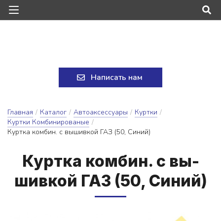
Написать нам
Главная
/
Каталог
/
Автоаксессуары
/
Куртки
/
Куртки Комбинированые
/
Куртка комбин. с вышивкой ГАЗ (50, Синий)
Кур­тка ком­бин. с вы­
шив­кой ГАЗ (50, Си­ний)