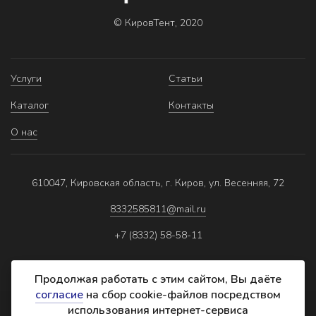
© КировТент, 2020
Услуги
Статьи
Каталог
Контакты
О нас
610047, Кировская область, г. Киров, ул. Весенняя, 72
8332585811@mail.ru
+7 (8332) 58-58-11
Продолжая работать с этим сайтом, Вы даёте
согласие
на сбор cookie-файлов посредством
использования интернет-сервиса
Политика обработки персональных данных