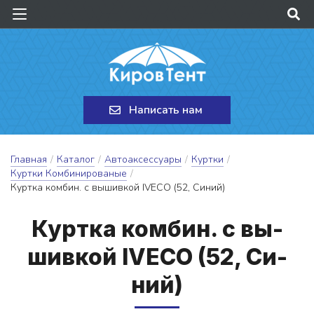
Написать нам
Главная
/
Каталог
/
Автоаксессуары
/
Куртки
/
Куртки Комбинированые
/
Куртка комбин. с вышивкой IVECO (52, Синий)
Кур­тка ком­бин. с вы­
шив­кой IVECO (52, Си­
ний)