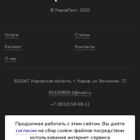
© КировТент, 2020
Услуги
Статьи
Каталог
Контакты
О нас
610047, Кировская область, г. Киров, ул. Весенняя, 72
8332585811@mail.ru
+7 (8332) 58-58-11
Продолжая работать с этим сайтом, Вы даёте
согласие
на сбор cookie-файлов посредством
использования интернет-сервиса
Политика обработки персональных данных