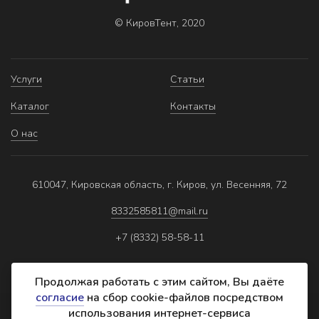
© КировТент, 2020
Услуги
Статьи
Каталог
Контакты
О нас
610047, Кировская область, г. Киров, ул. Весенняя, 72
8332585811@mail.ru
+7 (8332) 58-58-11
Продолжая работать с этим сайтом, Вы даёте
согласие
на сбор cookie-файлов посредством
использования интернет-сервиса
Политика обработки персональных данных