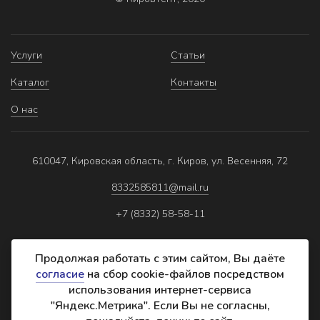
Услуги
Статьи
Каталог
Контакты
О нас
610047, Кировская область, г. Киров, ул. Весенняя, 72
8332585811@mail.ru
+7 (8332) 58-58-11
Продолжая работать с этим сайтом, Вы даёте
согласие
на сбор cookie-файлов посредством
использования интернет-сервиса
Политика обработки персональных данных
"Яндекс.Метрика". Если Вы не согласны,
Реквизиты