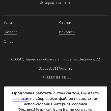
© КировТент, 2020
Услуги
Статьи
Каталог
Контакты
О нас
610047, Кировская область, г. Киров, ул. Весенняя, 72
8332585811@mail.ru
+7 (8332) 58-58-11
Продолжая работать с этим сайтом, Вы даёте
согласие
на сбор cookie-файлов посредством
использования интернет-сервиса
Политика обработки персональных данных
"Яндекс.Метрика". Если Вы не согласны,