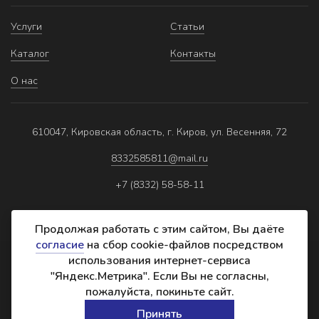
Услуги
Статьи
Каталог
Контакты
О нас
610047, Кировская область, г. Киров, ул. Весенняя, 72
8332585811@mail.ru
+7 (8332) 58-58-11
Продолжая работать с этим сайтом, Вы даёте
согласие
на сбор cookie-файлов посредством
использования интернет-сервиса
Политика обработки персональных данных
"Яндекс.Метрика". Если Вы не согласны,
Реквизиты
пожалуйста, покиньте сайт.
Создание сайта:
Принять