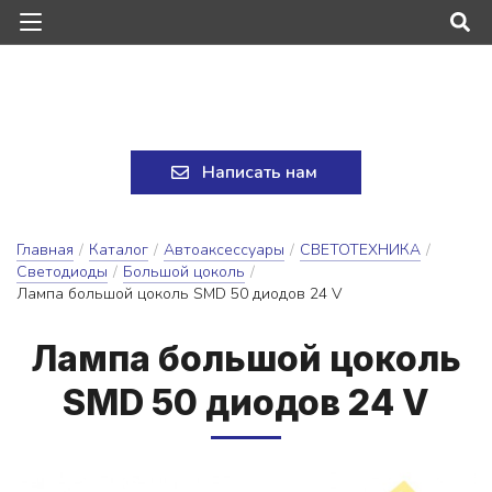
Написать нам
Главная
/
Каталог
/
Автоаксессуары
/
СВЕТОТЕХНИКА
/
Светодиоды
/
Большой цоколь
/
Лампа большой цоколь SMD 50 диодов 24 V
Лам­па боль­шой цо­коль
SMD 50 ди­о­дов 24 V