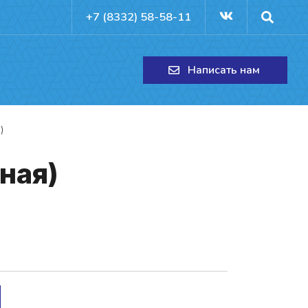
+7 (8332) 58-58-11
Написать нам
)
­ная)