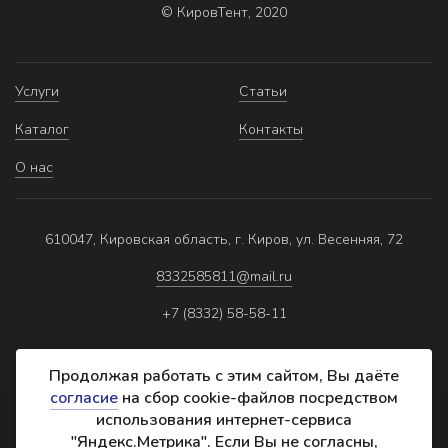
© КировТент, 2020
Услуги
Статьи
Каталог
Контакты
О нас
610047, Кировская область, г. Киров, ул. Весенняя, 72
8332585811@mail.ru
+7 (8332) 58-58-11
Продолжая работать с этим сайтом, Вы даёте
согласие
на сбор cookie-файлов посредством
использования интернет-сервиса
Политика обработки персональных данных
"Яндекс.Метрика". Если Вы не согласны,