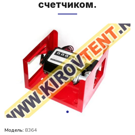
счет­чи­ком.
Модель:
8364