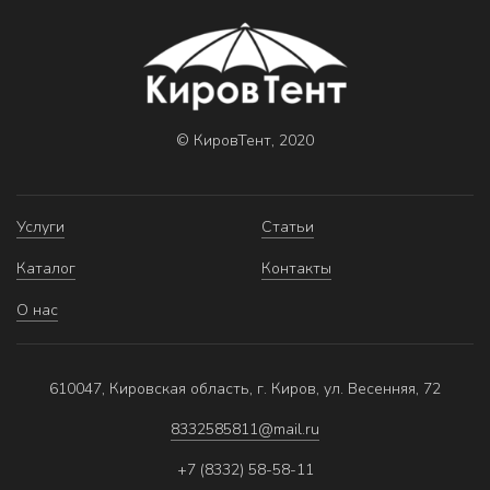
© КировТент, 2020
Услуги
Статьи
Каталог
Контакты
О нас
610047, Кировская область, г. Киров, ул. Весенняя, 72
8332585811@mail.ru
+7 (8332) 58-58-11