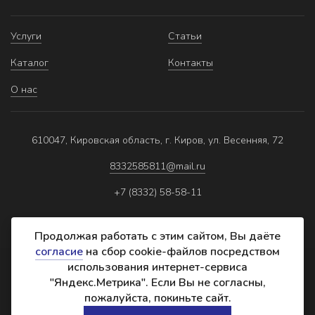
Услуги
Статьи
Каталог
Контакты
О нас
610047, Кировская область, г. Киров, ул. Весенняя, 72
8332585811@mail.ru
+7 (8332) 58-58-11
Продолжая работать с этим сайтом, Вы даёте
согласие
на сбор cookie-файлов посредством
использования интернет-сервиса
Политика обработки персональных данных
"Яндекс.Метрика". Если Вы не согласны,
Реквизиты
пожалуйста, покиньте сайт.
Создание сайта: