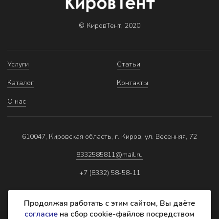
© КировТент, 2020
Услуги
Статьи
Каталог
Контакты
О нас
610047, Кировская область, г. Киров, ул. Весенняя, 72
8332585811@mail.ru
+7 (8332) 58-58-11
Продолжая работать с этим сайтом, Вы даёте
согласие
на сбор cookie-файлов посредством