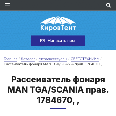
Написать нам
Главная
/
Каталог
/
Автоаксессуары
/
СВЕТОТЕХНИКА
/
Рассеиватель фонаря MAN TGA/SCANIA прав. 1784670, ,
Рас­се­и­ва­тель фо­на­ря
MAN TGA/SCANIA прав.
1784670, ,