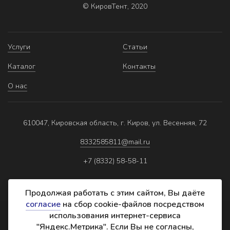
© КировТент, 2020
Услуги
Статьи
Каталог
Контакты
О нас
610047, Кировская область, г. Киров, ул. Весенняя, 72
8332585811@mail.ru
+7 (8332) 58-58-11
Продолжая работать с этим сайтом, Вы даёте
согласие
на сбор cookie-файлов посредством
использования интернет-сервиса
Политика обработки персональных данных
"Яндекс.Метрика". Если Вы не согласны,