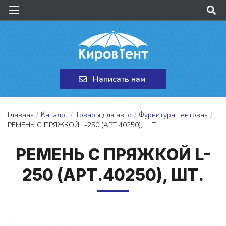
Написать нам
Главная
/
Каталог
/
Товары для авто
/
Фурнитура тентовая
/
РЕМЕНЬ С ПРЯЖКОЙ L-250 (АРТ.40250), ШТ.
РЕ­МЕНЬ С ПРЯЖ­КОЙ L-
250 (АРТ.40250), ШТ.