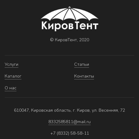
© КировТент, 2020
Услуги
Статьи
Каталог
Контакты
О нас
610047, Кировская область, г. Киров, ул. Весенняя, 72
8332585811@mail.ru
+7 (8332) 58-58-11