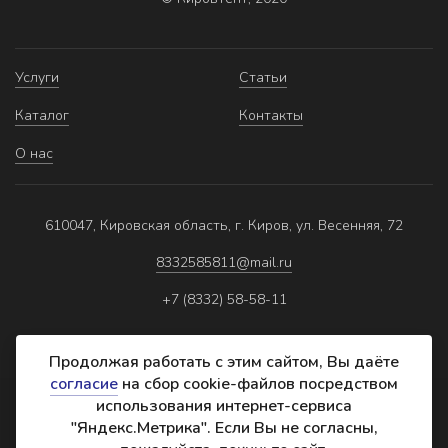
Услуги
Статьи
Каталог
Контакты
О нас
610047, Кировская область, г. Киров, ул. Весенняя, 72
8332585811@mail.ru
+7 (8332) 58-58-11
Продолжая работать с этим сайтом, Вы даёте
согласие
на сбор cookie-файлов посредством
использования интернет-сервиса
Политика обработки персональных данных
"Яндекс.Метрика". Если Вы не согласны,
Реквизиты