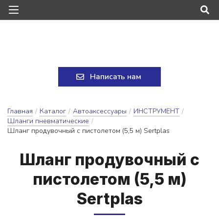
Написать нам
Главная
/
Каталог
/
Автоаксессуары
/
ИНСТРУМЕНТ
/
Шланги пневматические
/
Шланг продувочный с пистолетом (5,5 м) Sertplas
Шланг про­ду­воч­ный с
пис­то­ле­том (5,5 м)
Sertplas