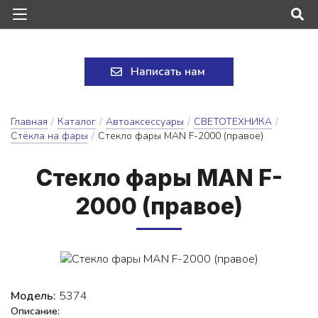
Написать нам
Главная
/
Каталог
/
Автоаксессуары
/
СВЕТОТЕХНИКА
/
Стёкла на фары
/
Стекло фары MAN F-2000 (правое)
Стек­ло фа­ры MAN F-
2000 (пра­вое)
Модель:
5374
Описание: