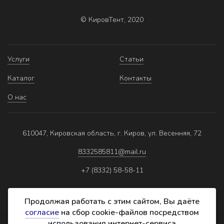
© КировТент, 2020
Услуги
Статьи
Каталог
Контакты
О нас
610047, Кировская область, г. Киров, ул. Весенняя, 72
8332585811@mail.ru
+7 (8332) 58-58-11
Продолжая работать с этим сайтом, Вы даёте
согласие
на сбор cookie-файлов посредством
использования интернет-сервиса