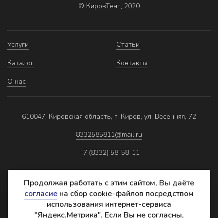
© КировТент, 2020
Услуги
Статьи
Каталог
Контакты
О нас
610047, Кировская область, г. Киров, ул. Весенняя, 72
8332585811@mail.ru
+7 (8332) 58-58-11
Продолжая работать с этим сайтом, Вы даёте
согласие
на сбор cookie-файлов посредством
использования интернет-сервиса
Политика обработки персональных данных
"Яндекс.Метрика". Если Вы не согласны,