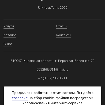
© КировТент, 2020
Услуги
Статьи
Каталог
Контакты
О нас
610047, Кировская область, г. Киров, ул. Весенняя, 72
8332585811@mail.ru
+7 (8332) 58-58-11
Продолжая работать с этим сайтом, Вы даёте
согласие
на сбор cookie-файлов посредством
использования интернет-сервиса
Политика обработки персональных данных