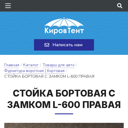
Написать нам
Главная
/
Каталог
/
Товары для авто
/
Фурнитура воротная | бортовая
/
СТОЙКА БОРТОВАЯ С ЗАМКОМ L-600 ПРАВАЯ
СТОЙ­КА БОР­ТО­ВАЯ С
ЗАМ­КОМ L-600 ПРА­ВАЯ