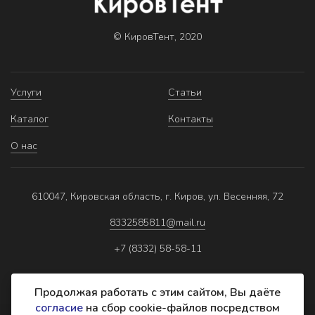
© КировТент, 2020
Услуги
Статьи
Каталог
Контакты
О нас
610047, Кировская область, г. Киров, ул. Весенняя, 72
8332585811@mail.ru
+7 (8332) 58-58-11
Продолжая работать с этим сайтом, Вы даёте
согласие
на сбор cookie-файлов посредством