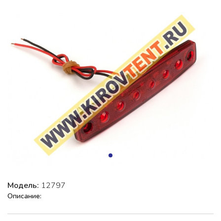
Модель:
12797
Описание: