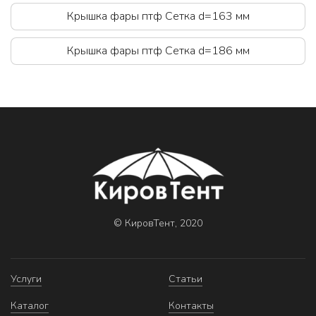
Крышка фары птф Сетка d=163 мм
Крышка фары птф Сетка d=186 мм
© КировТент, 2020
Услуги
Статьи
Каталог
Контакты