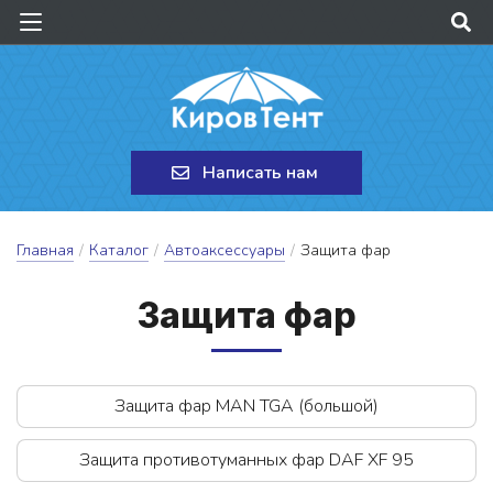
Написать нам
Главная
/
Каталог
/
Автоаксессуары
/
Защита фар
За­щи­та фар
Защита фар MAN TGA (большой)
Защита противотуманных фар DAF XF 95