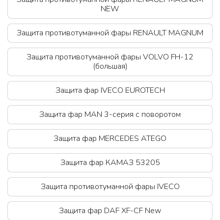
NEW
Защита противотуманной фары RENAULT MAGNUM
Защита противотуманной фары VOLVO FH-12
(большая)
Защита фар IVECO EUROTECH
Защита фар MAN 3-серия с поворотом
Защита фар MERCEDES ATEGO
Защита фар КАМАЗ 53205
Защита противотуманной фары IVECO
Защита фар DAF XF-CF New