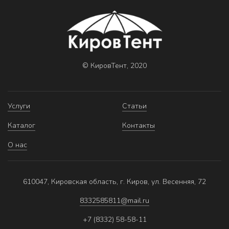
© КировТент, 2020
Услуги
Статьи
Каталог
Контакты
О нас
610047, Кировская область, г. Киров, ул. Весенняя, 72
8332585811@mail.ru
+7 (8332) 58-58-11