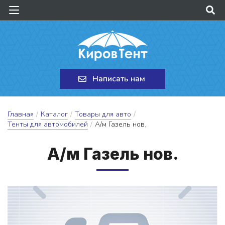
Написать нам
Главная
/
Каталог
/
Товары для авто
/
Тенты для автомобилей
/
А/м Газель нов.
А/м Га­зель нов.