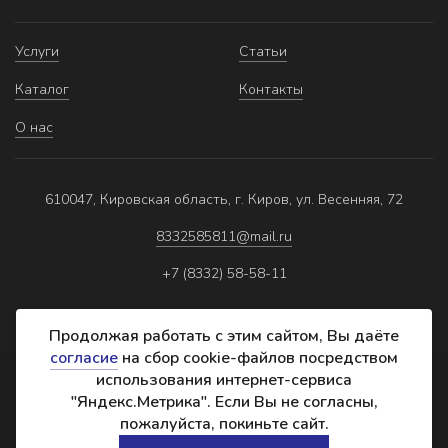
Услуги
Статьи
Каталог
Контакты
О нас
610047, Кировская область, г. Киров, ул. Весенняя, 72
8332585811@mail.ru
+7 (8332) 58-58-11
Продолжая работать с этим сайтом, Вы даёте
согласие
на сбор cookie-файлов посредством
использования интернет-сервиса
Политика обработки персональных данных
"Яндекс.Метрика". Если Вы не согласны,
Реквизиты
пожалуйста, покиньте сайт.
Создание сайта: