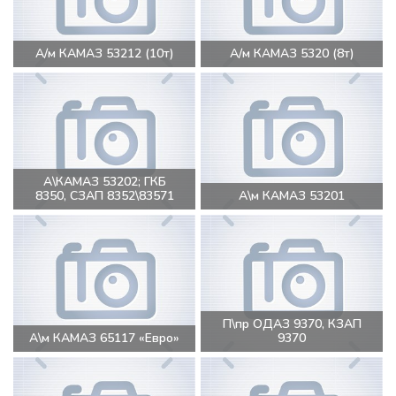
А/м КАМАЗ 53212 (10т)
А/м КАМАЗ 5320 (8т)
А\КАМАЗ 53202; ГКБ
8350, СЗАП 8352\83571
А\м КАМАЗ 53201
П\пр ОДАЗ 9370, КЗАП
А\м КАМАЗ 65117 «Евро»
9370