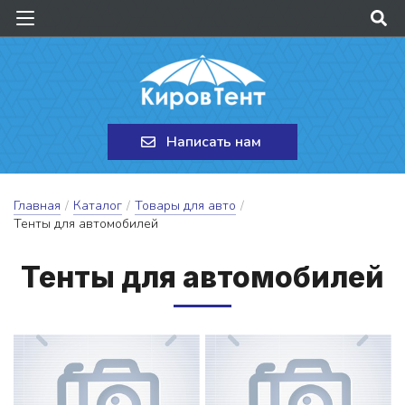
Написать нам
Главная
/
Каталог
/
Товары для авто
/
Тенты для автомобилей
Тен­ты для ав­то­мо­би­лей