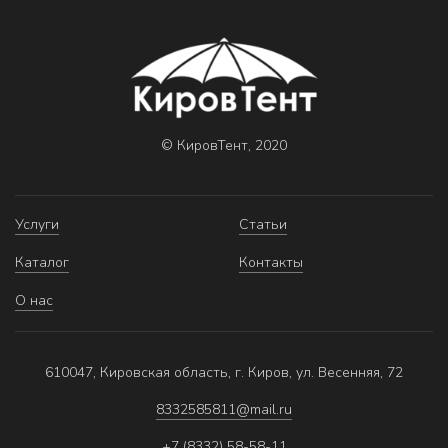
© КировТент, 2020
Услуги
Статьи
Каталог
Контакты
О нас
610047, Кировская область, г. Киров, ул. Весенняя, 72
8332585811@mail.ru
+7 (8332) 58-58-11